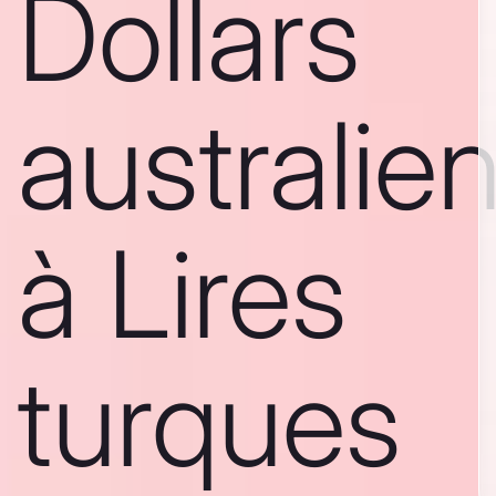
Dollars
australie
à Lires
turques