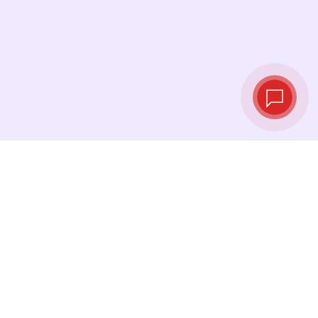
Taux de change
en temps réel