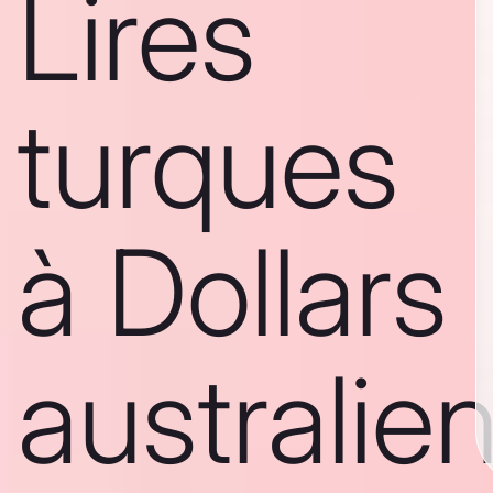
Lires
turques
à Dollars
australie