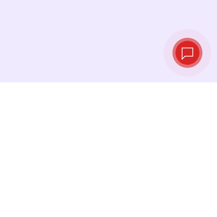
Taux de change
en temps réel