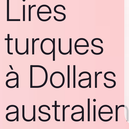
Lires
turques
à Dollars
australie