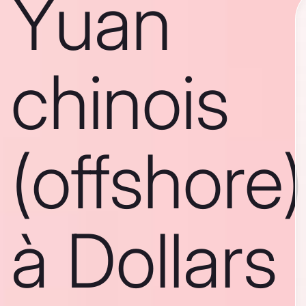
Yuan
chinois
(offshore)
à Dollars