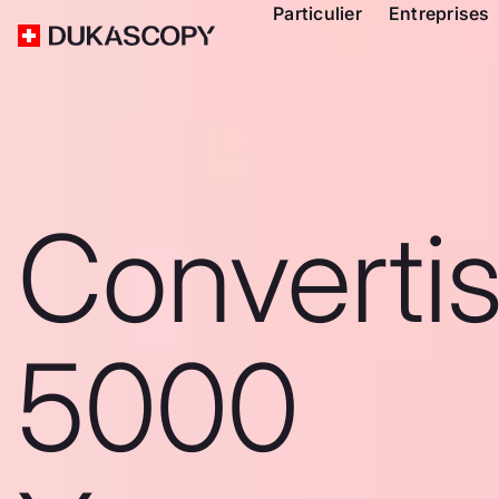
Particulier
Entreprises
Converti
5000