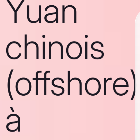
Yuan
chinois
(offshore)
à