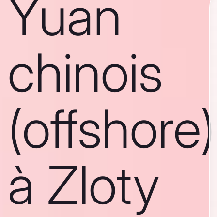
Yuan
chinois
(offshore)
à Zloty