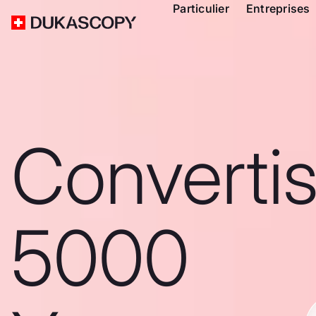
Particulier
Entreprises
Converti
5000