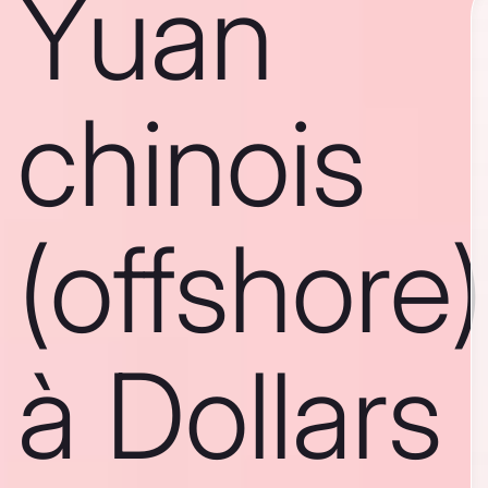
Yuan
chinois
(offshore)
à Dollars