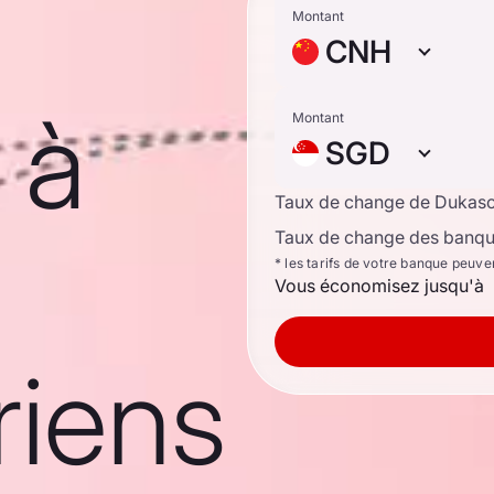
Montant
CNH
 à
Montant
SGD
Taux de change de Dukas
Taux de change des banque
* les tarifs de votre banque peuve
Vous économisez jusqu'à
riens