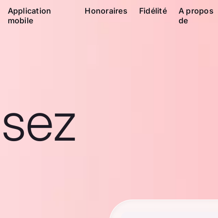
Application
Honoraires
Fidélité
A propos
mobile
de
ssez