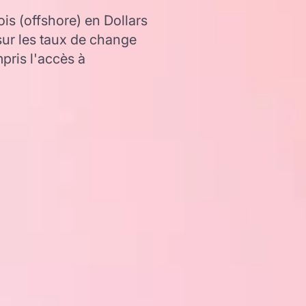
s (offshore) en Dollars
ur les taux de change
ris l'accès à