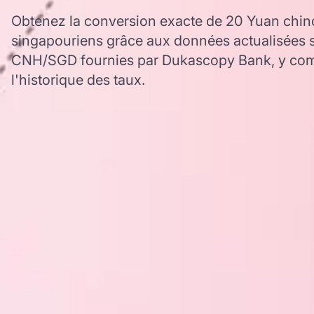
Obtenez la conversion exacte de 20 Yuan chinoi
singapouriens grâce aux données actualisées s
CNH/SGD fournies par Dukascopy Bank, y comp
l'historique des taux.