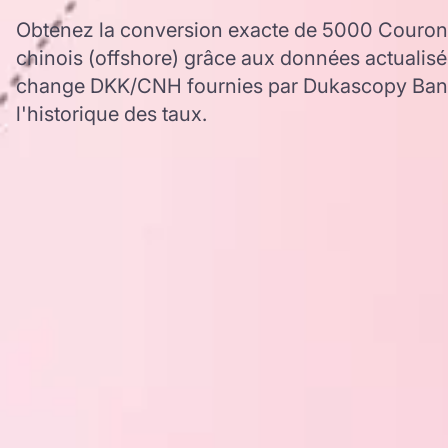
Obtenez la conversion exacte de 5000 Couro
chinois (offshore) grâce aux données actualisé
change DKK/CNH fournies par Dukascopy Bank,
l'historique des taux.