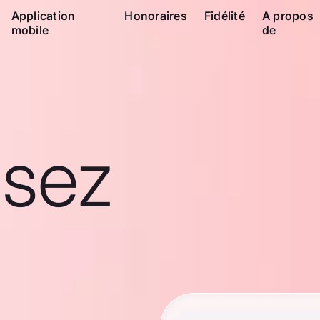
Application
Honoraires
Fidélité
A propos
mobile
de
ssez