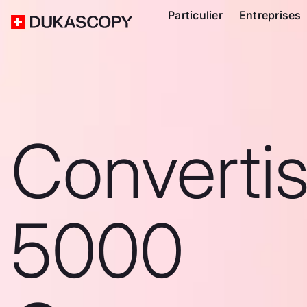
Particulier
Entreprises
Converti
5000