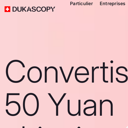
Particulier
Entreprises
Converti
50 Yuan