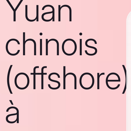
Yuan
chinois
(offshore)
à