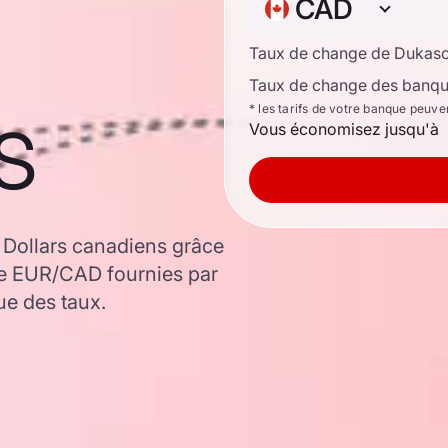
CAD
Taux de change de Dukas
Taux de change des banque
s
* les tarifs de votre banque peuve
Vous économisez jusqu'à
 Dollars canadiens grâce
ge EUR/CAD fournies par
ue des taux.