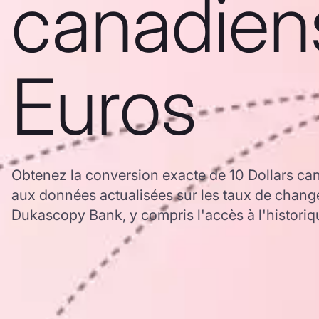
canadien
Euros
Obtenez la conversion exacte de 10 Dollars ca
aux données actualisées sur les taux de chan
Dukascopy Bank, y compris l'accès à l'historiq