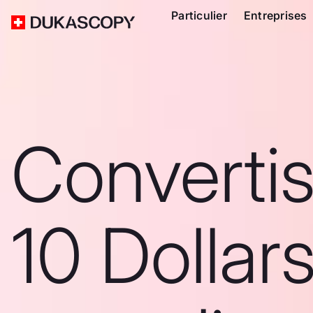
Particulier
Entreprises
Converti
10 Dollar