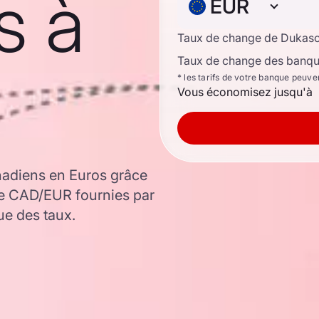
s à
EUR
Taux de change de Dukas
Taux de change des banque
* les tarifs de votre banque peuve
Vous économisez jusqu'à
nadiens en Euros grâce
ge CAD/EUR fournies par
ue des taux.