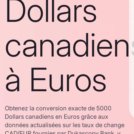
Dollars
canadien
à Euros
Obtenez la conversion exacte de 5000
Dollars canadiens en Euros grâce aux
données actualisées sur les taux de change
CAD/EUR fournies par Dukascopy Bank, y