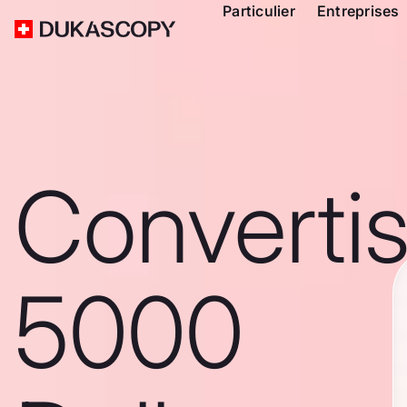
Particulier
Entreprises
Converti
5000