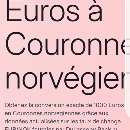
Euros à
Couronn
norvégie
Obtenez la conversion exacte de 1000 Euros
en Couronnes norvégiennes grâce aux
données actualisées sur les taux de change
EUR/NOK fournies par Dukascopy Bank, y