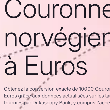
Couronn
norvégie
à Euros
Obtenez la conversion exacte de 10000 Cour
Euros grâce aux données actualisées sur les
fournies par Dukascopy Bank, y compris l'accès