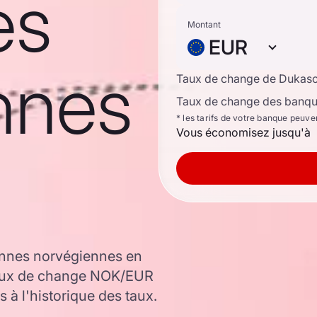
es
Montant
EUR
nnes
Taux de change de Dukas
Taux de change des banque
* les tarifs de votre banque peuve
Vous économisez jusqu'à
onnes norvégiennes en
 taux de change NOK/EUR
 à l'historique des taux.