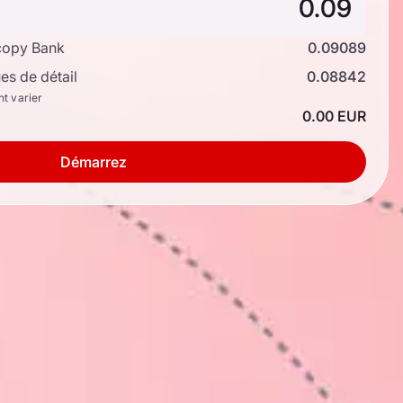
copy Bank
0.09089
s de détail
0.08842
nt varier
0.00 EUR
Démarrez