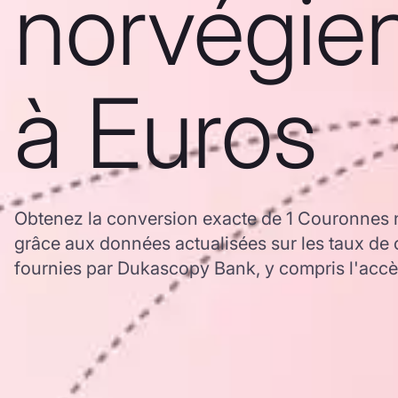
norvégie
à Euros
Obtenez la conversion exacte de 1 Couronnes
grâce aux données actualisées sur les taux 
fournies par Dukascopy Bank, y compris l'accès