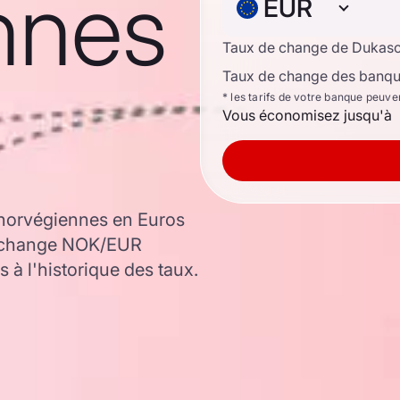
nnes
EUR
Taux de change de Dukas
Taux de change des banque
* les tarifs de votre banque peuve
Vous économisez jusqu'à
 norvégiennes en Euros
de change NOK/EUR
 à l'historique des taux.