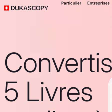
Particulier
Entreprises
Converti
5 Livres