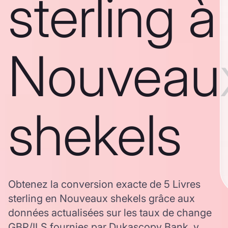
sterling à
Nouveau
shekels
Obtenez la conversion exacte de 5 Livres
sterling en Nouveaux shekels grâce aux
données actualisées sur les taux de change
GBP/ILS fournies par Dukascopy Bank, y