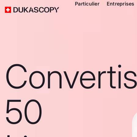
Particulier
Entreprises
Converti
50