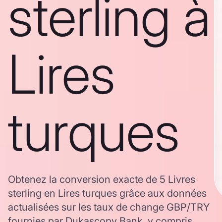
sterling à
Lires
turques
Obtenez la conversion exacte de 5 Livres
sterling en Lires turques grâce aux données
actualisées sur les taux de change GBP/TRY
fournies par Dukascopy Bank, y compris