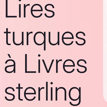
Lires
turques
à Livres
sterling