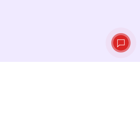
Taux de change
en temps réel