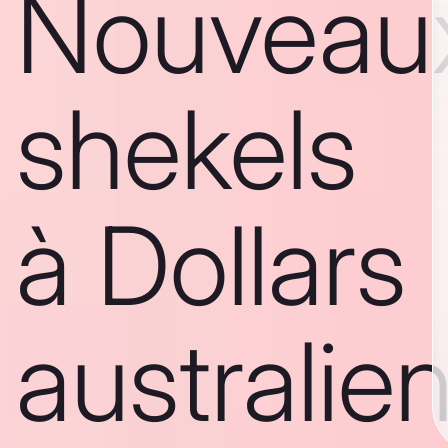
Nouveau
shekels
à Dollars
australie