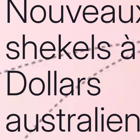
Nouveau
shekels à
Dollars
australie