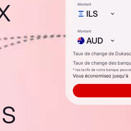
x
Montant
ILS
Montant
AUD
Taux de change de Dukas
Taux de change des banque
* les tarifs de votre banque peuve
Vous économisez jusqu'à
ns