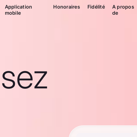
Application
Honoraires
Fidélité
A propos
mobile
de
ssez