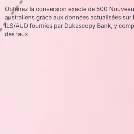
Obtenez la conversion exacte de 500 Nouveaux
australiens grâce aux données actualisées sur 
ILS/AUD fournies par Dukascopy Bank, y compri
des taux.