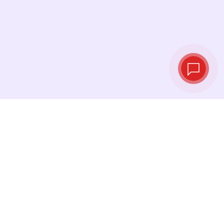
Taux de change
en temps réel