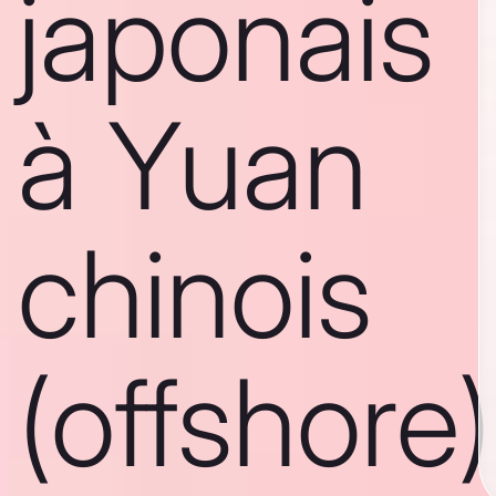
japonais
à Yuan
chinois
(offshore)