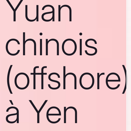
Yuan
chinois
(offshore)
à Yen