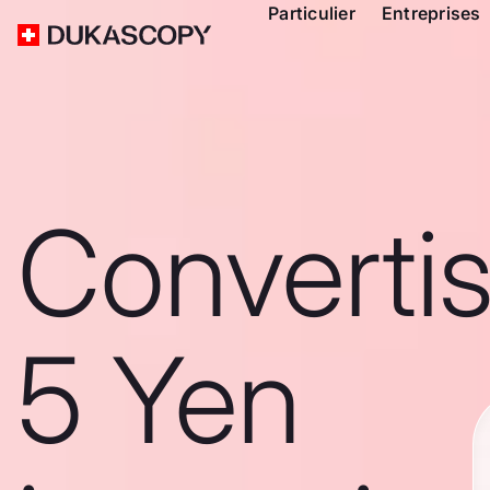
Particulier
Entreprises
Converti
5 Yen