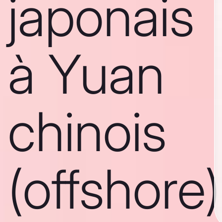
japonais
à Yuan
chinois
(offshore)