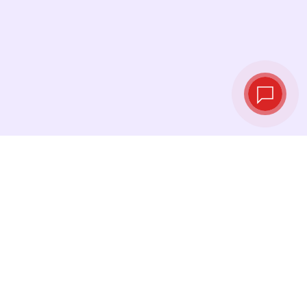
Taux de change
en temps réel