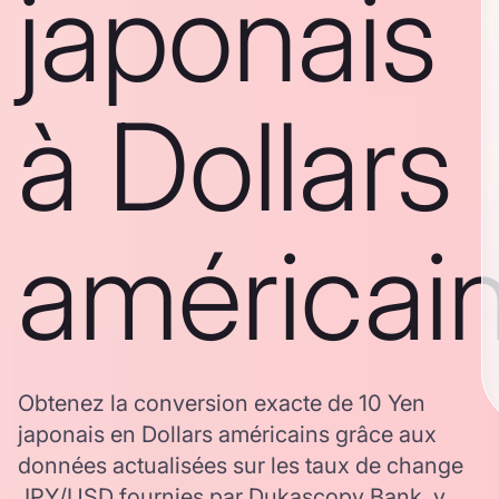
japonais
à Dollars
américai
Obtenez la conversion exacte de 10 Yen
japonais en Dollars américains grâce aux
données actualisées sur les taux de change
JPY/USD fournies par Dukascopy Bank, y