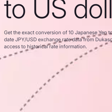
to US dol
Get the exact conversion of 10 Japanese Yen to
date JPY/USD exchange rate data from Dukasc
access to historical rate information.