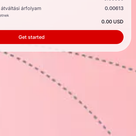
átváltási árfolyam
0.00613
hetnek
0.00 USD
Get started