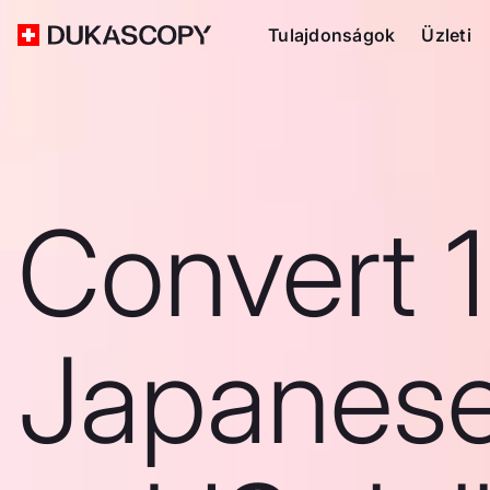
Tulajdonságok
Üzleti
Convert 
Japanes