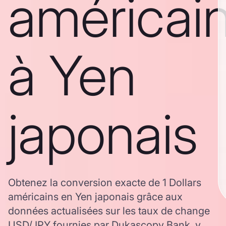
américai
à Yen
japonais
Obtenez la conversion exacte de 1 Dollars
américains en Yen japonais grâce aux
données actualisées sur les taux de change
USD/JPY fournies par Dukascopy Bank, y