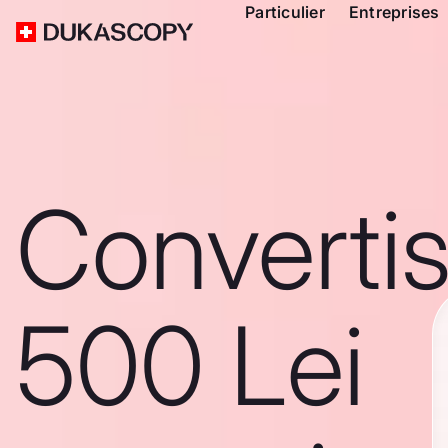
Particulier
Entreprises
Converti
500 Lei