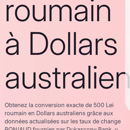
roumain
à Dollars
australie
Obtenez la conversion exacte de 500 Lei
roumain en Dollars australiens grâce aux
données actualisées sur les taux de change
RON/AUD fournies par Dukascopy Bank, y