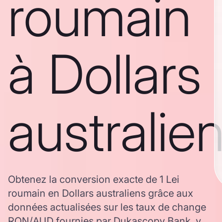
roumain
à Dollars
australie
Obtenez la conversion exacte de 1 Lei
roumain en Dollars australiens grâce aux
données actualisées sur les taux de change
RON/AUD fournies par Dukascopy Bank, y