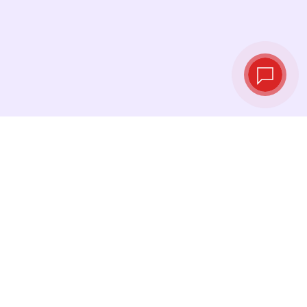
Taux de change
en temps réel