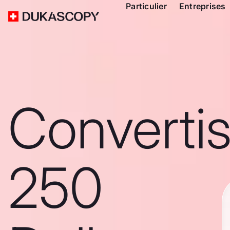
Particulier
Entreprises
Converti
250