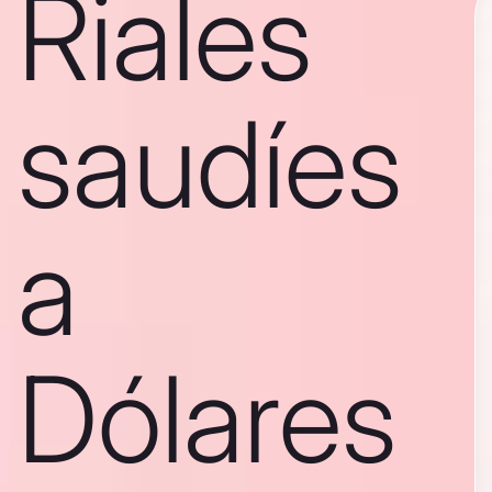
Riales
saudíes
a
Dólares