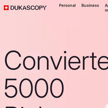
Personal
Business
A
m
Conviert
5000