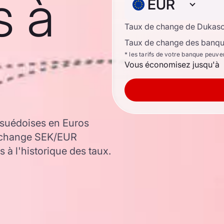
s à
EUR
Taux de change de Dukas
Taux de change des banque
* les tarifs de votre banque peuve
Vous économisez jusqu'à
 suédoises en Euros
e change SEK/EUR
 à l'historique des taux.