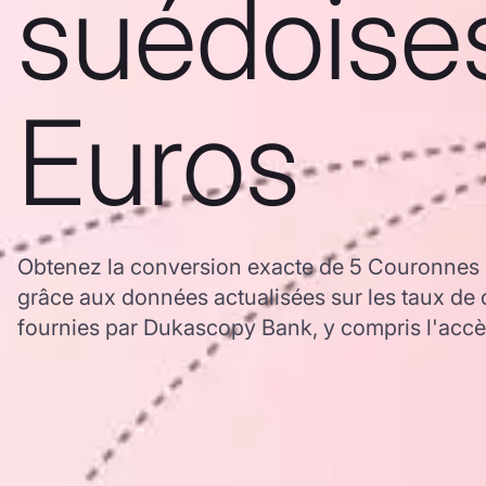
suédoise
Euros
Obtenez la conversion exacte de 5 Couronnes
grâce aux données actualisées sur les taux d
fournies par Dukascopy Bank, y compris l'accès