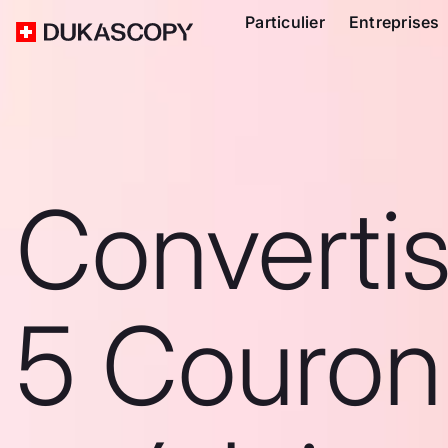
Particulier
Entreprises
Converti
5 Couron