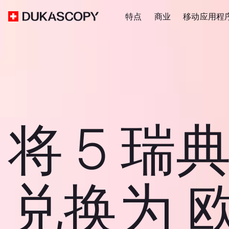
特点
商业
移动应用程
将 5 瑞
兑换为 