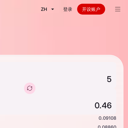
ZH
登录
开设账户
0.09108
0.08860