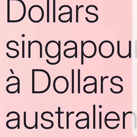
Dollars
singapou
à Dollars
australie