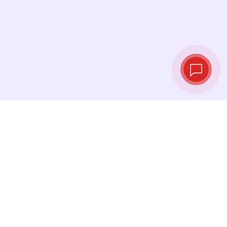
Taux de change
en temps réel