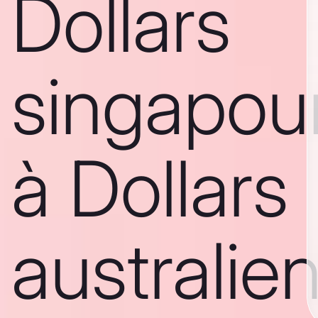
Dollars
singapou
à Dollars
australie