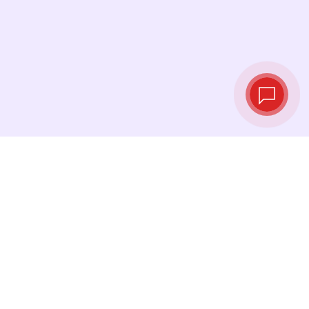
Taux de change
en temps réel