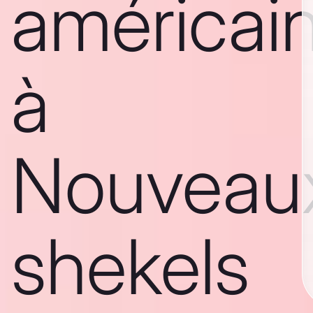
américai
à
Nouveau
shekels