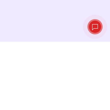
Taux de change
en temps réel