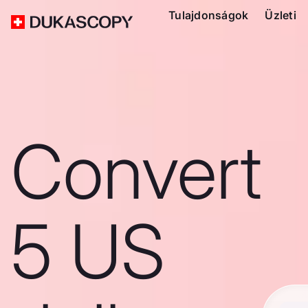
Tulajdonságok
Üzleti
Convert
5 US