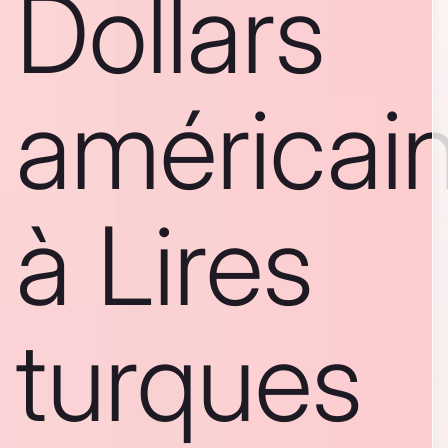
Dollars
américai
à Lires
turques