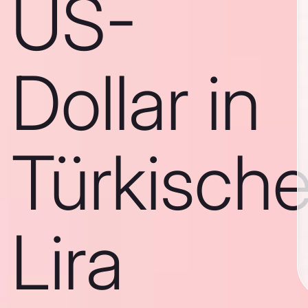
US-
Dollar in
Türkisch
Lira