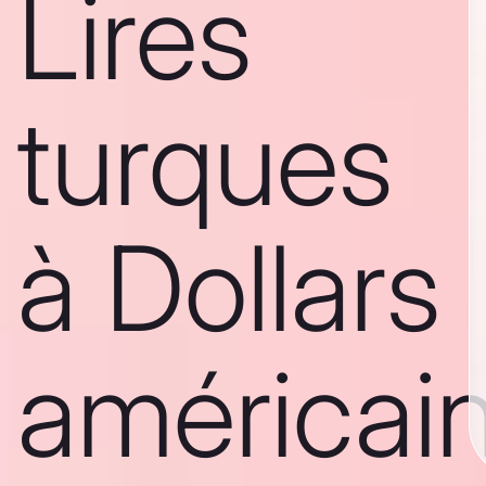
Lires
turques
à Dollars
américai