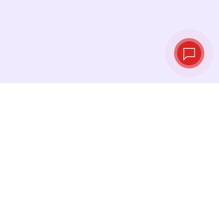
Taux de change
en temps réel