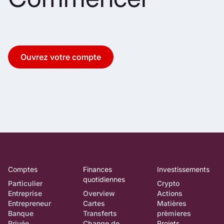
Ouvrez votre compte
Comptes
Finances
Investissements
quotidiennes
Particulier
Crypto
Entreprise
Overview
Actions
Entrepreneur
Cartes
Matières
Banque
Transferts
prèmieres
Privée
Change de
Projets