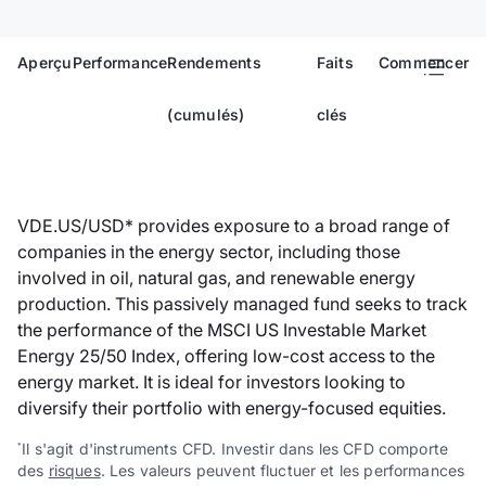
Aperçu
Performance
Rendements
Faits
Commencer
(cumulés)
clés
VDE.US/USD* provides exposure to a broad range of
companies in the energy sector, including those
involved in oil, natural gas, and renewable energy
production. This passively managed fund seeks to track
the performance of the MSCI US Investable Market
Energy 25/50 Index, offering low-cost access to the
energy market. It is ideal for investors looking to
diversify their portfolio with energy-focused equities.
Il s'agit d'instruments CFD. Investir dans les CFD comporte
*
des
risques
. Les valeurs peuvent fluctuer et les performances