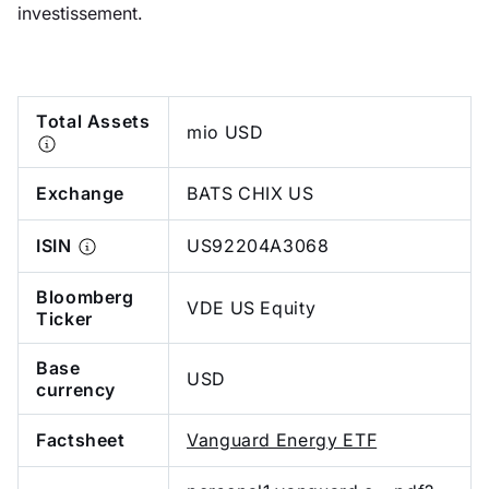
investissement.
Total Assets
mio USD
Exchange
BATS CHIX US
ISIN
US92204A3068
Bloomberg
VDE US Equity
Ticker
Base
USD
currency
Factsheet
Vanguard Energy ETF