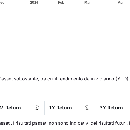
'asset sottostante, tra cui il rendimento da inizio anno (YTD), l
M Return
1Y Return
3Y Return
ati. I risultati passati non sono indicativi dei risultati futuri. 