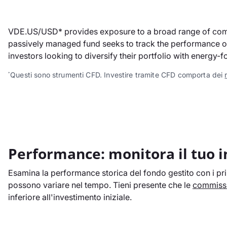
VDE.US/USD* provides exposure to a broad range of compan
passively managed fund seeks to track the performance of 
investors looking to diversify their portfolio with energy-f
Questi sono strumenti CFD. Investire tramite CFD comporta dei
*
Performance: monitora il tuo 
Esamina la performance storica del fondo gestito con i prin
possono variare nel tempo. Tieni presente che le
commissi
inferiore all'investimento iniziale.