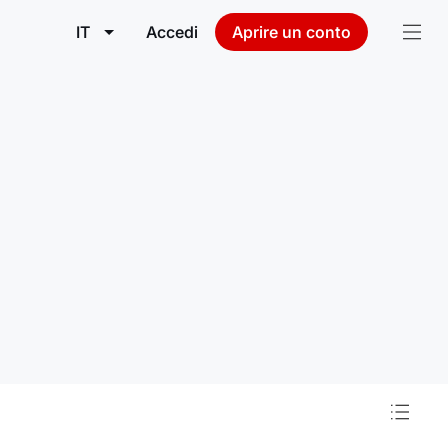
IT
Accedi
Aprire un conto