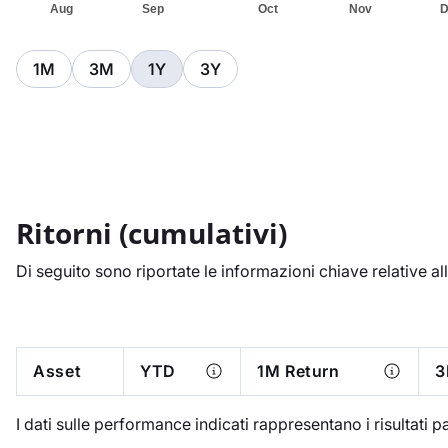
1M
3M
1Y
3Y
Ritorni (cumulativi)
Di seguito sono riportate le informazioni chiave relative all
Asset
YTD
1M Return
3
I dati sulle performance indicati rappresentano i risultati pass