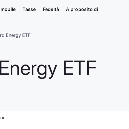
 mobile
Tasse
Fedeltà
A proposito di
rd Energy ETF
Energy ETF
are