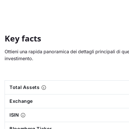
Key facts
Ottieni una rapida panoramica dei dettagli principali di qu
investimento.
Total Assets
Exchange
ISIN
Bloomberg Ticker