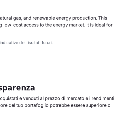
natural gas, and renewable energy production. This
ow-cost access to the energy market. It is ideal for
dicative dei risultati futuri.
asparenza
cquistati e venduti al prezzo di mercato e i rendimenti
alore del tuo portafoglio potrebbe essere superiore o