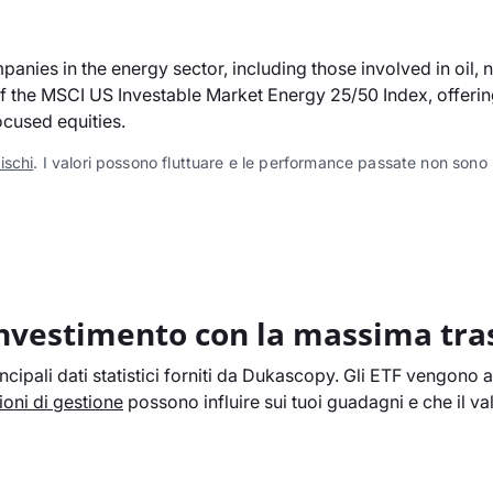
ies in the energy sector, including those involved in oil, 
the MSCI US Investable Market Energy 25/50 Index, offering l
ocused equities.
rischi
. I valori possono fluttuare e le performance passate non sono in
investimento con la massima tr
cipali dati statistici forniti da Dukascopy. Gli ETF vengono a
oni di gestione
possono influire sui tuoi guadagni e che il v