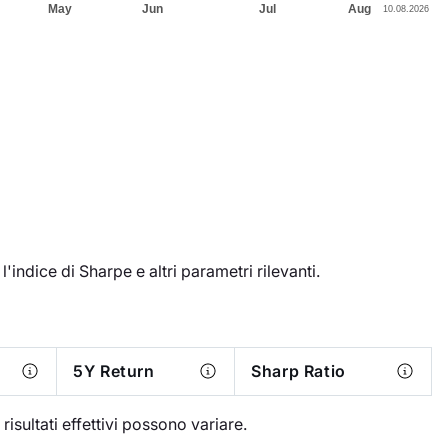
'indice di Sharpe e altri parametri rilevanti.
5Y Return
Sharp Ratio
I risultati effettivi possono variare.