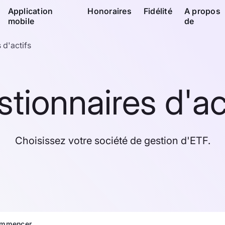
Application
Honoraires
Fidélité
A propos
mobile
de
 d'actifs
tionnaires d'ac
Choisissez votre société de gestion d'ETF.
mmencer