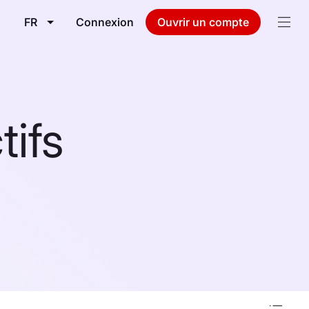
FR
Connexion
Ouvrir un compte
tifs