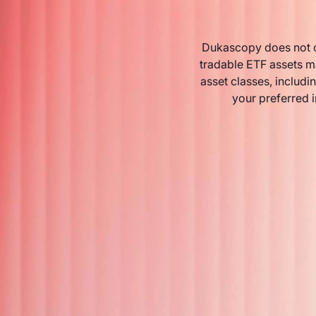
Dukascopy does not o
tradable ETF assets m
asset classes, includin
your preferred 