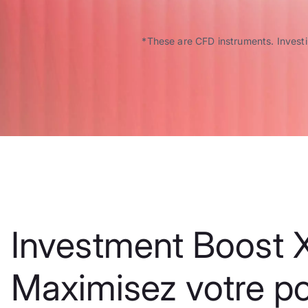
*These are CFD instruments. Investin
Investment Boost X
Maximisez votre po