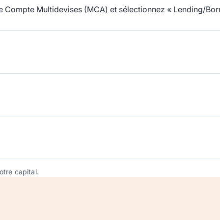
tre Compte Multidevises (MCA) et sélectionnez « Lending/Bor
tre capital.