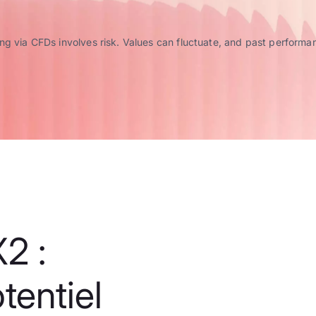
g via CFDs involves risk. Values can fluctuate, and past performance
2 :
tentiel