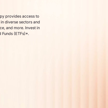
py provides access to
in diverse sectors and
nce, and more. Invest in
d Funds (ETFs)*.