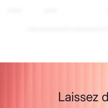
Symbole
Secteur
Il s'agit d'instruments CFD. Investir dans les CF
Laissez d