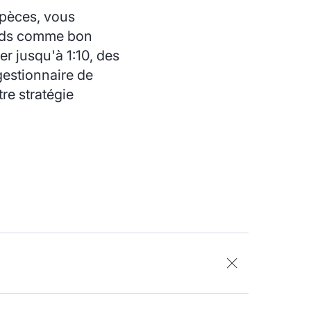
spèces, vous
fonds comme bon
er jusqu'à 1:10, des
gestionnaire de
re stratégie