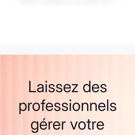
passées ne préjugent pas des résultats futurs.
Laissez des
professionnels
gérer votre