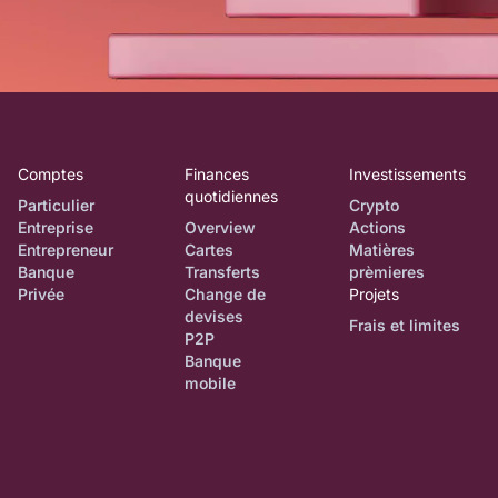
Comptes
Finances
Investissements
quotidiennes
Particulier
Crypto
Entreprise
Overview
Actions
Entrepreneur
Cartes
Matières
Banque
Transferts
prèmieres
Privée
Change de
Projets
devises
Frais et limites
P2P
Banque
mobile