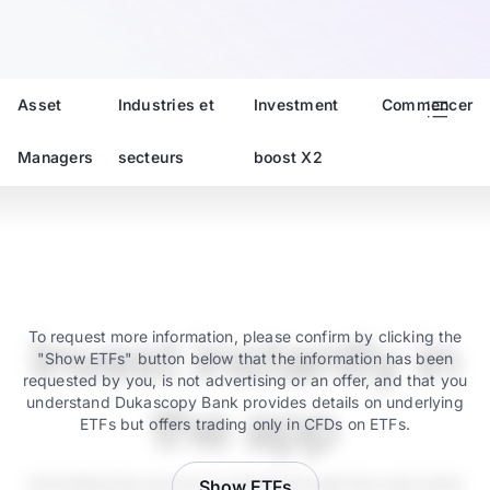
Asset
Industries et
Investment
Commencer
Managers
secteurs
boost X2
Invest instantly in
To request more information, please confirm by clicking the
"Show ETFs" button below that the information has been
requested by you, is not advertising or an offer, and that you
understand Dukascopy Bank provides details on underlying
the app
ETFs but offers trading only in CFDs on ETFs.
Activating the service is instant through the main bank
Show ETFs