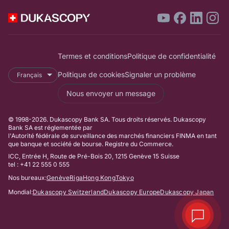
Termes et conditions
Politique de confidentialité
Politique de cookies
Signaler un problème
Français
Nous envoyer un message
© 1998-2026. Dukascopy Bank SA. Tous droits réservés. Dukascopy
Bank SA est réglementée par
l'Autorité fédérale de surveillance des marchés financiers FINMA en tant
que banque et société de bourse. Registre du Commerce.
ICC, Entrée H, Route de Pré-Bois 20, 1215 Genève 15 Suisse
tel : +41 22 555 0 555
Nos bureaux:
Genève
Riga
Hong Kong
Tokyo
Mondial:
Dukascopy Switzerland
Dukascopy Europe
Dukascopy Japan