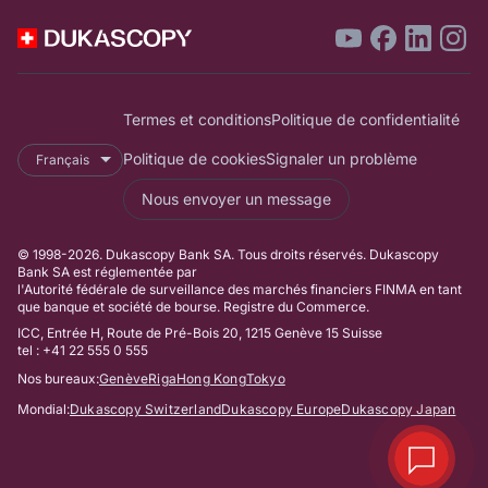
Termes et conditions
Politique de confidentialité
Politique de cookies
Signaler un problème
Français
Nous envoyer un message
© 1998-2026. Dukascopy Bank SA. Tous droits réservés. Dukascopy
Bank SA est réglementée par
l'Autorité fédérale de surveillance des marchés financiers FINMA en tant
que banque et société de bourse. Registre du Commerce.
ICC, Entrée H, Route de Pré-Bois 20, 1215 Genève 15 Suisse
tel : +41 22 555 0 555
Nos bureaux:
Genève
Riga
Hong Kong
Tokyo
Mondial:
Dukascopy Switzerland
Dukascopy Europe
Dukascopy Japan