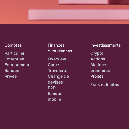
Comptes
Finances
Investissements
quotidiennes
Particulier
Crypto
Entreprise
Overview
Actions
Entrepreneur
Cartes
Matières
Banque
Transferts
prèmieres
Privée
Change de
Projets
devises
Frais et limites
P2P
Banque
mobile