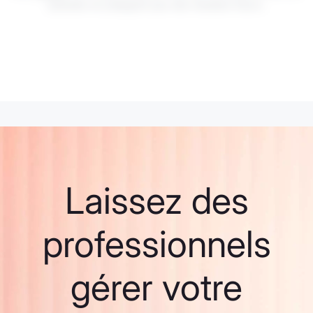
passées ne préjugent pas des résultats futurs.
Laissez des
professionnels
gérer votre