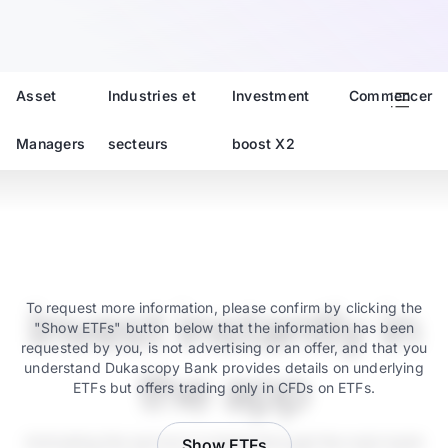
Asset
Industries et
Investment
Commencer
Managers
secteurs
boost X2
Invest instantly in
To request more information, please confirm by clicking the
"Show ETFs" button below that the information has been
requested by you, is not advertising or an offer, and that you
understand Dukascopy Bank provides details on underlying
the app
ETFs but offers trading only in CFDs on ETFs.
Activating the service is instant through the main bank
Show ETFs