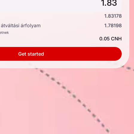
1.83178
átváltási árfolyam
1.78198
hetnek
0.05 CNH
Get started