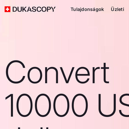
Tulajdonságok
Üzleti
Convert
10000 U