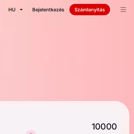
HU
Bejelentkezés
Számlanyitás