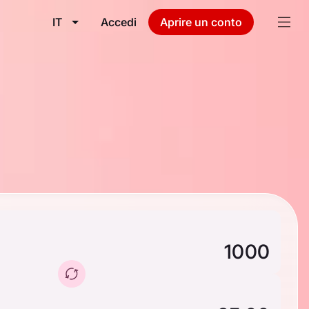
IT
Accedi
Aprire un conto