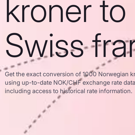
kroner to
Swiss fra
Get the exact conversion of 1000 Norwegian kr
using up-to-date NOK/CHF exchange rate dat
including access to historical rate information.