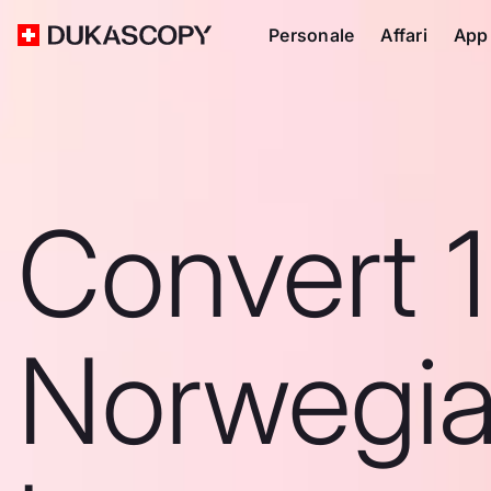
Personale
Affari
App
Convert 
Norwegi