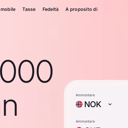
 mobile
Tasse
Fedeltà
A proposito di
1000
an
Ammontare
NOK
Ammontare